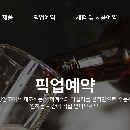
제품
픽업예약
체험 및 시음예약
픽업예약
경양조에서 제조하는 수제맥주와 막걸리를 온라인으로 주문
원하는 시간에 직접 받아보세요!