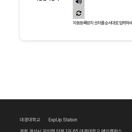
자동등록방지 숫자를 순서대로 입력하세
대경대학교
ExpUp Station
경북 경산시 자인면 단북 1길 65 대경대학교 메인캠퍼스