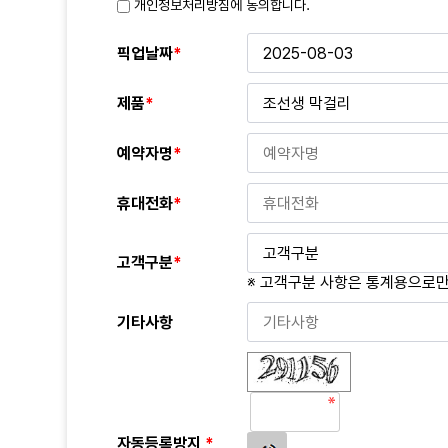
개인정보처리방침에 동의합니다.
픽업날짜
*
제품
*
예약자명
*
휴대전화
*
고객구분
*
※ 고객구분 사항은 통계용으로만
기타사항
자동등록방지
*